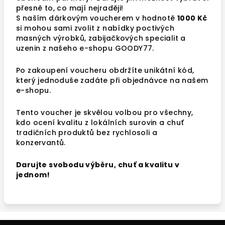
přesně to, co mají nejraději!
S naším dárkovým voucherem v hodnotě
1000 Kč
si mohou sami zvolit z nabídky poctivých
masných výrobků, zabijačkových specialit a
uzenin z našeho e-shopu GOODY77.
Po zakoupení voucheru obdržíte unikátní kód,
který jednoduše zadáte při objednávce na našem
e-shopu.
Tento voucher je skvělou volbou pro všechny,
kdo ocení kvalitu z lokálních surovin a chuť
tradičních produktů bez rychlosoli a
konzervantů.
Darujte svobodu výběru, chuť a kvalitu v
jednom!