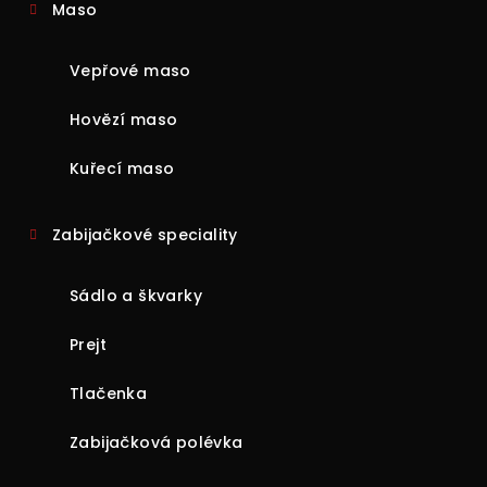
Maso
Vepřové maso
Hovězí maso
Kuřecí maso
Zabijačkové speciality
Sádlo a škvarky
Prejt
Tlačenka
Zabijačková polévka