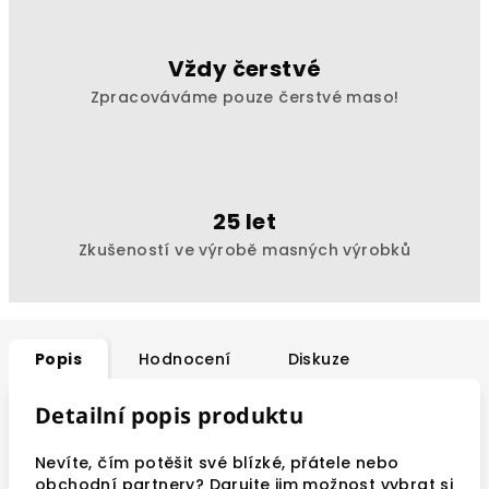
Vždy čerstvé
Zpracováváme pouze čerstvé maso!
25 let
Zkušeností ve výrobě masných výrobků
Popis
Hodnocení
Diskuze
Detailní popis produktu
Nevíte, čím potěšit své blízké, přátele nebo
obchodní partnery? Darujte jim možnost vybrat si