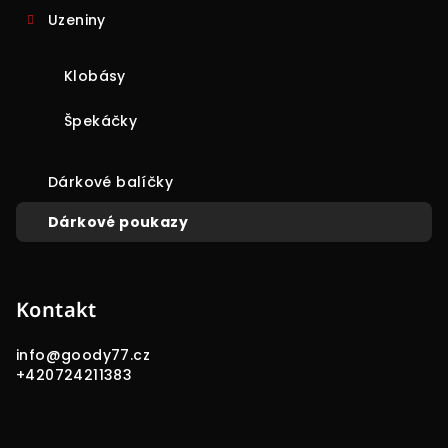
Uzeniny
Klobásy
Špekáčky
Dárkové balíčky
Dárkové poukazy
Kontakt
info
@
goody77.cz
+420724211383