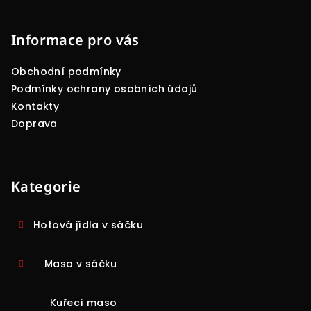
Z
á
p
Informace pro vás
a
Obchodní podmínky
t
Podmínky ochrany osobních údajů
í
Kontakty
Doprava
Kategorie
Hotová jídla v sáčku
Maso v sáčku
Kuřecí maso