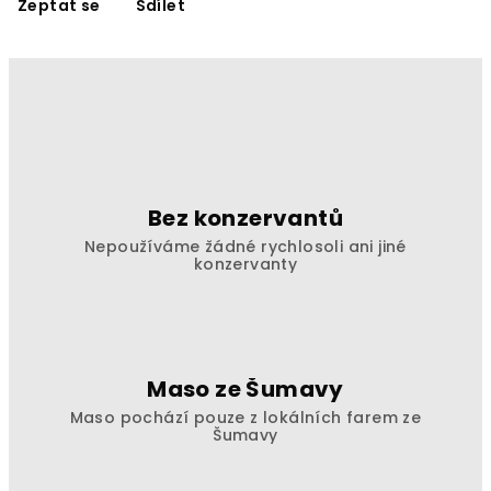
Zeptat se
Sdílet
Bez konzervantů
Nepoužíváme žádné rychlosoli ani jiné
konzervanty
Maso ze Šumavy
Maso pochází pouze z lokálních farem ze
Šumavy