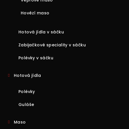
Vepřové maso
Hovězí maso
Hotová jídla v sáčku
Zabijačkové speciality v sáčku
Polévky v sáčku
Hotová jídla
Polévky
Guláše
Maso