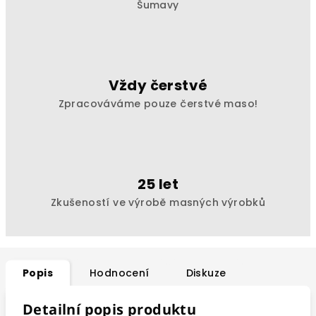
Šumavy
Vždy čerstvé
Zpracováváme pouze čerstvé maso!
25 let
Zkušeností ve výrobě masných výrobků
Popis
Hodnocení
Diskuze
Detailní popis produktu