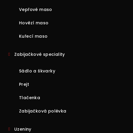
Vepřové maso
Hovězí maso
Kuřecí maso
Zabijačkové speciality
Sádlo a škvarky
Prejt
Tlačenka
Zabijačková polévka
Uzeniny