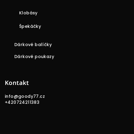
Klobásy
Špekáčky
Dárkové balíčky
Dárkové poukazy
Kontakt
info
@
goody77.cz
+420724211383