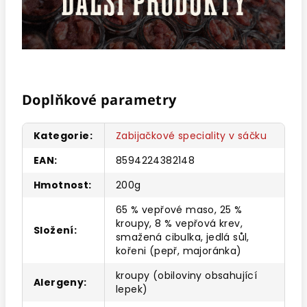
Doplňkové parametry
Kategorie
:
Zabijačkové speciality v sáčku
EAN
:
8594224382148
Hmotnost
:
200g
65 % vepřové maso, 25 %
kroupy, 8 % vepřová krev,
Složení
:
smažená cibulka, jedlá sůl,
kořeni (pepř, majoránka)
kroupy (obiloviny obsahující
Alergeny
:
lepek)