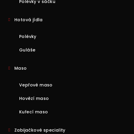
Polévky v sáčku
Hotová jídla
Polévky
Guláše
Maso
Vepřové maso
Hovězí maso
Kuřecí maso
Zabijačkové speciality