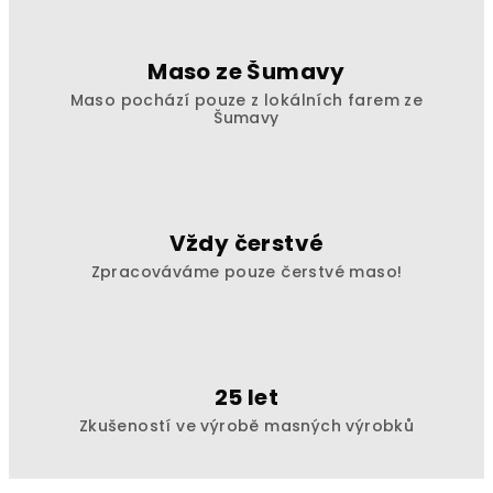
Maso ze Šumavy
Maso pochází pouze z lokálních farem ze
Šumavy
Vždy čerstvé
Zpracováváme pouze čerstvé maso!
25 let
Zkušeností ve výrobě masných výrobků