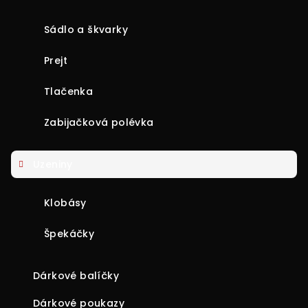
Sádlo a škvarky
Prejt
Tlačenka
Zabijačková polévka
Uzeniny
Klobásy
Špekáčky
Dárkové balíčky
Dárkové poukazy