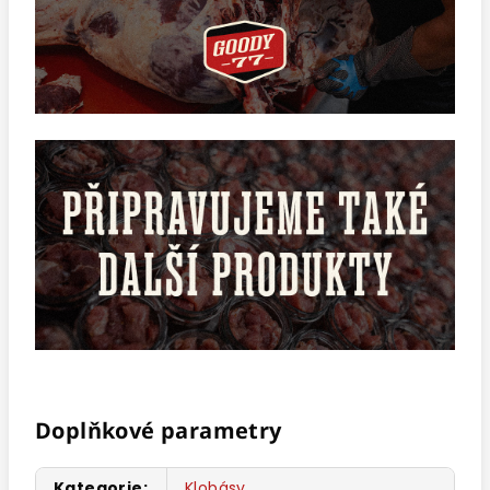
Doplňkové parametry
Kategorie
:
Klobásy