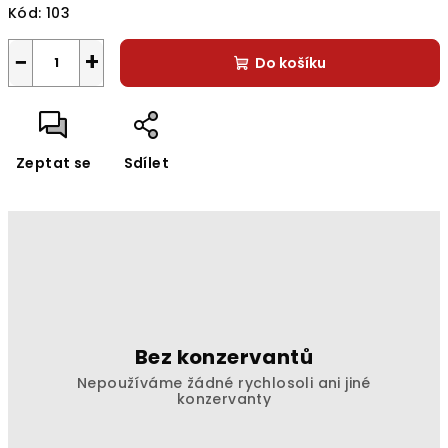
Kód:
103
−
+
Do košíku
Zeptat se
Sdílet
Bez konzervantů
Nepoužíváme žádné rychlosoli ani jiné
konzervanty